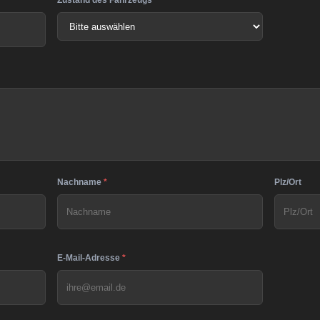
Zustand des Fahrzeugs
*
Nachname
*
Plz/Ort
E-Mail-Adresse
*